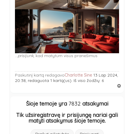
…
prisijunk
, kad matytum visus pranešimus
Paskutinį kartą redagavo
Charlotte Sine
13 Lap 2024,
20:38, redaguota 1 kartą(us). Iš viso žodžių: 6
Į
v
i
r
Šioje temoje yra
7832
atsakymai
š
ų
Tik užsiregistravę ir prisijungę nariai gali
matyti atsakymus šioje temoje.
Prašyti pilietybės
Prisijungti