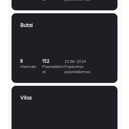
Butai
8
152
23 Bir 2024
Vietovės
Pasireiškim
Paskutinis
ai
pasireiškimas
Vilos