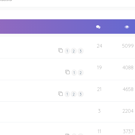
24
5099
1
2
3
19
4088
1
2
21
4658
1
2
3
3
2204
11
3737