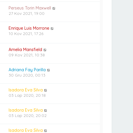
Perseus Torin Maxwell
27 Kov 2021, 19:00
Enrique Luis Morrone
10 Kov 2021, 17:26
Amelia Mansfield
09 Kov 2021, 10:38
Adriana Fay Parilla
30 Gru 2020, 00:13
Isadora Eva Silva
03 Lap 2020, 20:18
Isadora Eva Silva
03 Lap 2020, 20:02
Isadora Eva Silva