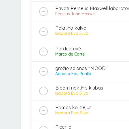
Privati Perseus Maxwell laborator
Perseus Torin Maxwell
Palatino kalva
Isadora Eva Silva
Parduotuvė
Marco de Cartel
grožio salonas "MOOD"
Adriana Fay Parilla
Bloom naktinis klubas
Isadora Eva Silva
Romos koliziejus
Isadora Eva Silva
Picerija