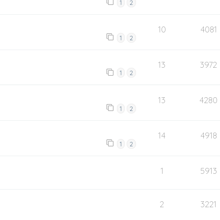
1
2
10
4081
1
2
13
3972
1
2
13
4280
1
2
14
4918
1
2
1
5913
2
3221