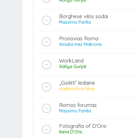
Borghese vilos sodai
Massimo Parilla
Pronovias Roma
Amalia Ines Makrone
WorkLand
Aditya Gunjal
„Giolitti” ledainė
Isadora Eva Silva
Romos forumas
Massimo Parilla
Fotografía of D'Orsi
Ilaria D'Orsi