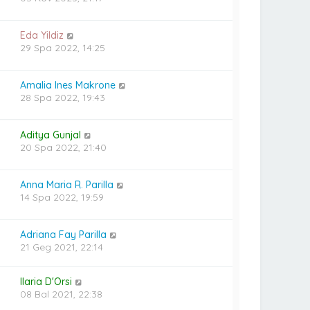
Eda Yildiz
29 Spa 2022, 14:25
Amalia Ines Makrone
28 Spa 2022, 19:43
Aditya Gunjal
20 Spa 2022, 21:40
Anna Maria R. Parilla
14 Spa 2022, 19:59
Adriana Fay Parilla
21 Geg 2021, 22:14
Ilaria D'Orsi
08 Bal 2021, 22:38