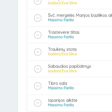
Isadora Eva Silva
Švč. mergelės Marijos bazilikos ai
Massimo Parilla
Trastevere tiltas
Massimo Parilla
Traukinių stotis
Isadora Eva Silva
Sabaudios paplūdimys
Isadora Eva Silva
Tibro sala
Massimo Parilla
Ispanijos aikštė
Massimo Parilla