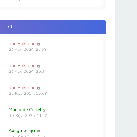
Jay Halstead
26 Kov 2024, 22:58
Jay Halstead
26 Kov 2024, 20:34
Jay Halstead
22 Kov 2024, 23:08
Marco de Cartel
30 Rgp 2023, 21:52
Aditya Gunjal
05 Kov 2023, 21:17