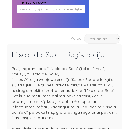
Sveiki atvykę į pasaulį, kuriame realybė
persipina su mistika. Pasaulį, kuris
plačiai atveria duris visokio plauko
būtybėms.
Antgamtinis pasaulis
Paieškos
Kalba:
Užimti veidai
Parašai ir tekstai
Noriu meeto
L'isola del Sole - Registracija
Ištikimųjų būstinė
Nemirtingųjų būstinė
Prisijungdami prie “L'isola del Sole” (toliau “mes”,
“mūsų”, “L'isola del Sole”,
“https://italija.webjeweler.eu”), jūs pasižadate laikytis
šių taisyklių. Jeigu nesutinkate laikytis visų šių taisyklių,
nesiregistruokite ir/arba nenaudokite “L'isola del Sole”.
Bet kuriuo metu mes galima pakeisti taisykles ir
padarysime viską, kad jūs būtumėte apie tai
informuotas, tačiau, kadangi ir toliau naudosite “L'isola
del Sole” po pakeitimų, yra protinga reguliariai patikrinti
šias taisykles patiems.
Mūsų diskusijos naudoja phpBB programinę įrangą