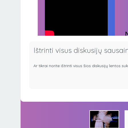
Ištrinti visus diskusijų sausai
Ar tikrai norite ištrinti visus šios diskusijų lentos s