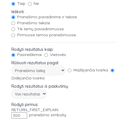
Taip
Ne
Ieškoti:
Pranešimo pavadinime ir tekste
Pranešimo tekste
Tik temų pavadinimuose
Pirmuose temos pranešimuose
Rodyti rezultatus kaip:
Pasireiškimai
Vietovės
Rūšiuoti rezultatus pagal:
Mažėjančia tvarka
Didėjančia tvarka
Rodyti rezultatus iš paskutinių:
Rodyti pirmus:
RETURN_FIRST_EXPLAIN
pranešimo simbolių