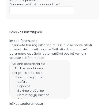
Dalinėms reikšmėms naudokite *.
Paieškos nustatymai
Ieškoti forumuose:
Pasirinkite forumą arba forumus kuriuose norite atlikti
paiešką. Jeigu neišjungsite “ieškoti subforumuose“
parametro apačioje, automatiškai bus ieškoma ir
visuose subforumuose.
Ieškoti subforumuose: