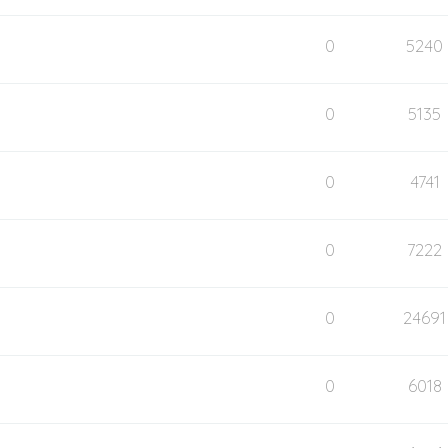
0
5240
0
5135
0
4741
0
7222
0
24691
0
6018