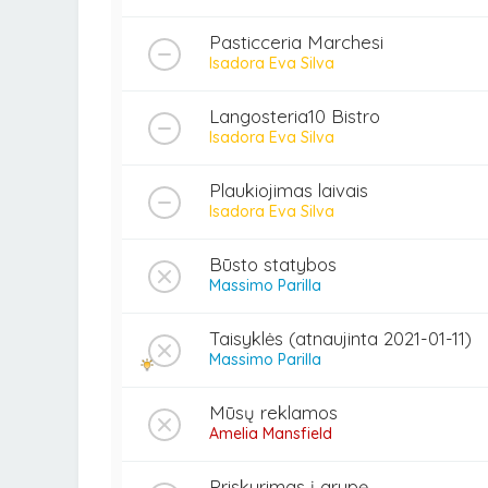
Pasticceria Marchesi
Isadora Eva Silva
Langosteria10 Bistro
Isadora Eva Silva
Plaukiojimas laivais
Isadora Eva Silva
Būsto statybos
Massimo Parilla
Taisyklės (atnaujinta 2021-01-11)
Massimo Parilla
Mūsų reklamos
Amelia Mansfield
Priskyrimas į grupę