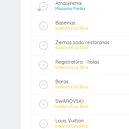
Atnaujinimai
Massimo Parilla
Baseinas
Isadora Eva Silva
Žiemos sodo restoranas
Isadora Eva Silva
Registratūra - holas
Isadora Eva Silva
Baras
Isadora Eva Silva
SWAROVSKI
Isadora Eva Silva
Louis Vuitton
Isadora Eva Silva