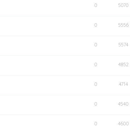
0
5070
0
5556
0
5574
0
4852
0
4714
0
4540
0
4600