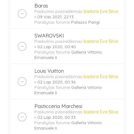
Baras
Paskutinis pasireiškimas
Isadora Eva Silva
«
09 Vas 2021, 22:13
Parašytas forume
Palazzo Parigi
SWAROVSKI
Paskutinis pasireiškimas
Isadora Eva Silva
«
02 Lap 2020, 00:40
Parašytas forume
Galleria Vittorio
Emanuele II
Louis Vuitton
Paskutinis pasireiškimas
Isadora Eva Silva
«
02 Lap 2020, 00:36
Parašytas forume
Galleria Vittorio
Emanuele II
Pasticceria Marchesi
Paskutinis pasireiškimas
Isadora Eva Silva
«
02 Lap 2020, 00:33
Parašytas forume
Galleria Vittorio
Emanuele II