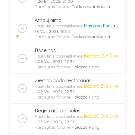
«
20 Bir 2022, 21:00
Parašytas forume
Tai kas svarbiausia
Atnaujinimai
Paskutinis pasireiškimas
Massimo Parilla
«
18 Vas 2021, 16:53
Parašytas forume
Tai kas svarbiausia
Baseinas
Paskutinis pasireiškimas
Isadora Eva Silva
«
09 Vas 2021, 22:36
Parašytas forume
Palazzo Parigi
Žiemos sodo restoranas
Paskutinis pasireiškimas
Isadora Eva Silva
«
09 Vas 2021, 22:32
Parašytas forume
Palazzo Parigi
Registratūra - holas
Paskutinis pasireiškimas
Isadora Eva Silva
«
09 Vas 2021, 22:27
Parašytas forume
Palazzo Parigi