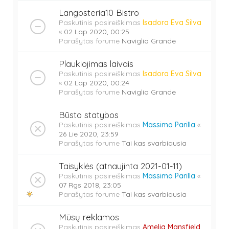
Langosteria10 Bistro
Paskutinis pasireiškimas
Isadora Eva Silva
«
02 Lap 2020, 00:25
Parašytas forume
Naviglio Grande
Plaukiojimas laivais
Paskutinis pasireiškimas
Isadora Eva Silva
«
02 Lap 2020, 00:24
Parašytas forume
Naviglio Grande
Būsto statybos
Paskutinis pasireiškimas
Massimo Parilla
«
26 Lie 2020, 23:59
Parašytas forume
Tai kas svarbiausia
Taisyklės (atnaujinta 2021-01-11)
Paskutinis pasireiškimas
Massimo Parilla
«
07 Rgs 2018, 23:05
Parašytas forume
Tai kas svarbiausia
Mūsų reklamos
Paskutinis pasireiškimas
Amelia Mansfield