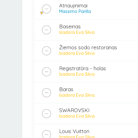
Atnaujinimai
Massimo Parilla
Baseinas
Isadora Eva Silva
Žiemos sodo restoranas
Isadora Eva Silva
Registratūra - holas
Isadora Eva Silva
Baras
Isadora Eva Silva
SWAROVSKI
Isadora Eva Silva
Louis Vuitton
Isadora Eva Silva