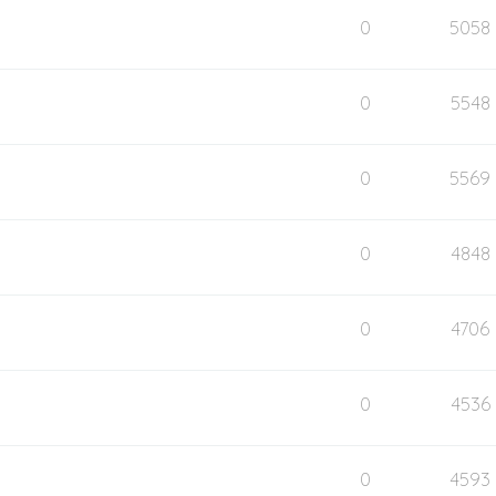
0
5058
0
5548
0
5569
0
4848
0
4706
0
4536
0
4593