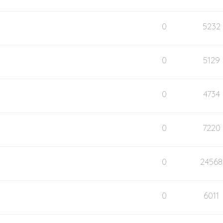
0
5232
0
5129
0
4734
0
7220
0
24568
0
6011