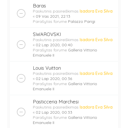
Baras
Paskutinis pasireiškimas
Isadora Eva Silva
«
09 Vas 2021, 22:13
Parašytas forume
Palazzo Parigi
SWAROVSKI
Paskutinis pasireiškimas
Isadora Eva Silva
«
02 Lap 2020, 00:40
Parašytas forume
Galleria Vittorio
Emanuele II
Louis Vuitton
Paskutinis pasireiškimas
Isadora Eva Silva
«
02 Lap 2020, 00:36
Parašytas forume
Galleria Vittorio
Emanuele II
Pasticceria Marchesi
Paskutinis pasireiškimas
Isadora Eva Silva
«
02 Lap 2020, 00:33
Parašytas forume
Galleria Vittorio
Emanuele II