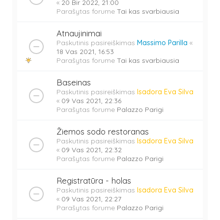
«
20 Bir 2022, 21:00
Parašytas forume
Tai kas svarbiausia
Atnaujinimai
Paskutinis pasireiškimas
Massimo Parilla
«
18 Vas 2021, 16:53
Parašytas forume
Tai kas svarbiausia
Baseinas
Paskutinis pasireiškimas
Isadora Eva Silva
«
09 Vas 2021, 22:36
Parašytas forume
Palazzo Parigi
Žiemos sodo restoranas
Paskutinis pasireiškimas
Isadora Eva Silva
«
09 Vas 2021, 22:32
Parašytas forume
Palazzo Parigi
Registratūra - holas
Paskutinis pasireiškimas
Isadora Eva Silva
«
09 Vas 2021, 22:27
Parašytas forume
Palazzo Parigi