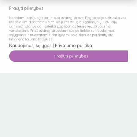
Prašyti pilietybės
Norėdami prisijungti turite būti užsiregistravę. Registracija užtrunka vos
kelias akimirkas tačiau suteikia jums daugiau galimybių. Diskusijų
administratorius gali suteikti papildomas teises registruotiems
vartotojams. Prieš užsiregistruodami susipažinkite su naudojimosi
sąlygomis ir nuostatomis. Naršydami po diskusijas perskaitykite
kiekvieno forumo taisykles.
Naudojimosi sąlygos
|
Privatumo politika
Prašyti pilietybės