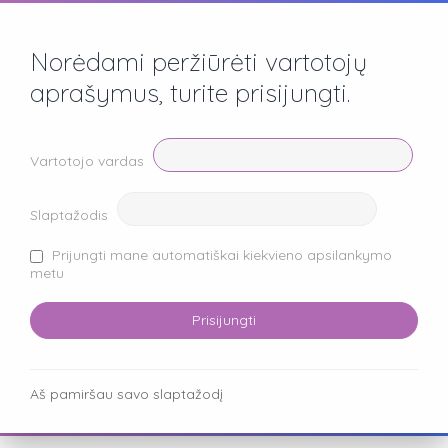
Norėdami peržiūrėti vartotojų
aprašymus, turite prisijungti.
Vartotojo vardas
Slaptažodis
Prijungti mane automatiškai kiekvieno apsilankymo
metu
Aš pamiršau savo slaptažodį