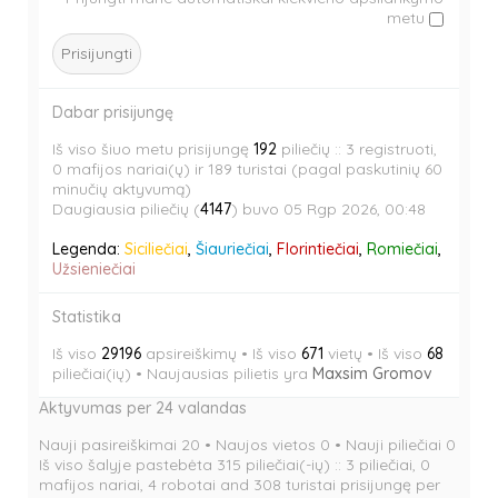
b
e
metu
a
s
l
n
b
e
e
a
l
n
d
b
e
a
l
Dabar prisijungę
d
b
e
l
d
Iš viso šiuo metu prisijungę
192
piliečių :: 3 registruoti,
e
0 mafijos nariai(ų) ir 189 turistai (pagal paskutinių 60
d
minučių aktyvumą)
Daugiausia piliečių (
4147
) buvo 05 Rgp 2026, 00:48
Legenda:
Siciliečiai
,
Šiauriečiai
,
Florintiečiai
,
Romiečiai
,
Užsieniečiai
Statistika
Iš viso
29196
apsireiškimų • Iš viso
671
vietų • Iš viso
68
piliečiai(ių) • Naujausias pilietis yra
Maxsim Gromov
Aktyvumas per 24 valandas
Nauji pasireiškimai 20 • Naujos vietos 0 • Nauji piliečiai 0
Iš viso šalyje pastebėta 315 piliečiai(-ių) :: 3 piliečiai, 0
mafijos nariai, 4 robotai and 308 turistai prisijungę per