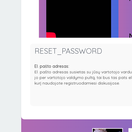
RESET_PASSWORD
El. pašto adresas:
El. pašto adresas susietas su jūsų vartotojo vardu
jo per vartotojo valdymo pultą, tai bus tas pats e
kurį naudojote registruodamiesi diskusijose.