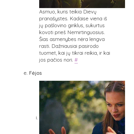
Asmuo, kuris teikia Dievų
pranašystes. Kadaise viena iš
jų pašlovino ginklus, sukurtus
kovoti prieš Nemirtinguosius.
Šias asmenybes nėra lengva
rasti. Dažniausiai pasirodo
tuomet, kai jų tikrai reikia, ir kai
jos pačios nori.
#
Fėjos