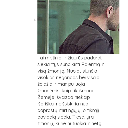
Tai mistiniai ir žiaurūs padarai,
siekiantys sunaikinti Palermą ir
visą žmoniją. Nuolat siunčia
visokias negandas bei visaip
žaidžia ir manipuliuoja
žmonėmis, kaip tik išmano.
Žemėje išvaizda niekaip
išoriškai neišsiskiria nuo
paprastų mirtingųjų, o tikrąjį
pavidalą slepia. Tiesa, yra
žmonių, kurie nutuokia ir netgi