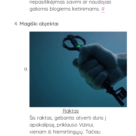
nepasitikėjimas savimi ar naudojasi
galiomis blogiems ketinimams.
#
Magiški objektai
Raktas
Šis raktas, gebantis atverti duris į
apokalipsę, priklauso Viziriui,
vienam iš Nemirtingųjų. Tačiau