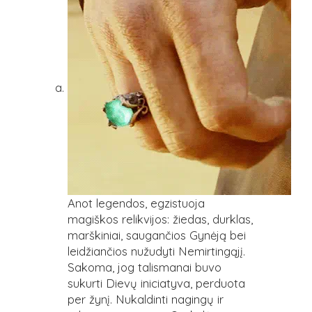
Anot legendos, egzistuoja
magiškos relikvijos: žiedas, durklas,
marškiniai, saugančios Gynėją bei
leidžiančios nužudyti Nemirtingąjį.
Sakoma, jog talismanai buvo
sukurti Dievų iniciatyva, perduota
per žynį. Nukaldinti nagingų ir