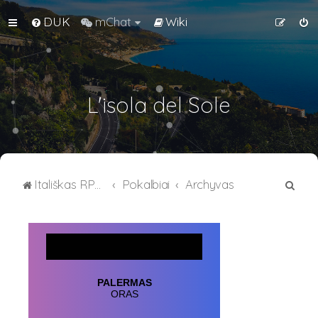
DUK
mChat
Wiki
L'isola del Sole
I
Itališkas RPG forumas
Pokalbiai
Archyvas
e
š
k
o
t
i