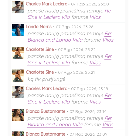
Charles Mark Leclerc
•
07 Rgp 2026, 23:50
parašė naują pranešimą temoje
Re:
Sine ir Leclerc vila
forume
Vilos
Lando Norris
•
07 Rgp 2026, 23:26
parašė naują pranešimą temoje
Re:
Bianca and Lando Villa
forume
Vilos
Charlotte Sine
•
07 Rgp 2026, 23:22
parašė naują pranešimą temoje
Re:
Sine ir Leclerc vila
forume
Vilos
Charlotte Sine
•
07 Rgp 2026, 23:21
ką tik prisijungė
Charles Mark Leclerc
•
07 Rgp 2026, 23:18
parašė naują pranešimą temoje
Re:
Sine ir Leclerc vila
forume
Vilos
Bianca Bustamante
•
07 Rgp 2026, 23:14
parašė naują pranešimą temoje
Re:
Bianca and Lando Villa
forume
Vilos
Bianca Bustamante
•
07 Rgp 2026, 23:09