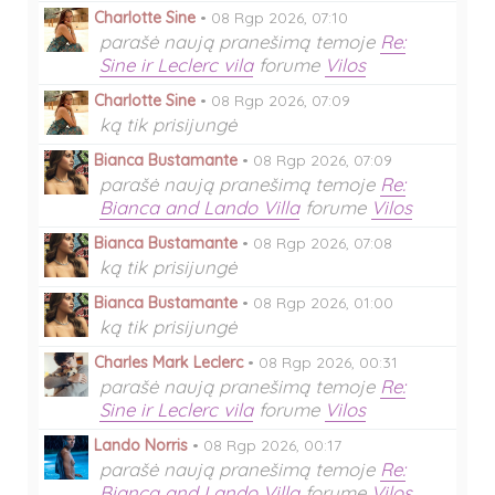
Charlotte Sine
•
08 Rgp 2026, 07:10
parašė naują pranešimą temoje
Re:
Sine ir Leclerc vila
forume
Vilos
Charlotte Sine
•
08 Rgp 2026, 07:09
ką tik prisijungė
Bianca Bustamante
•
08 Rgp 2026, 07:09
parašė naują pranešimą temoje
Re:
Bianca and Lando Villa
forume
Vilos
Bianca Bustamante
•
08 Rgp 2026, 07:08
ką tik prisijungė
Bianca Bustamante
•
08 Rgp 2026, 01:00
ką tik prisijungė
Charles Mark Leclerc
•
08 Rgp 2026, 00:31
parašė naują pranešimą temoje
Re:
Sine ir Leclerc vila
forume
Vilos
Lando Norris
•
08 Rgp 2026, 00:17
parašė naują pranešimą temoje
Re:
Bianca and Lando Villa
forume
Vilos